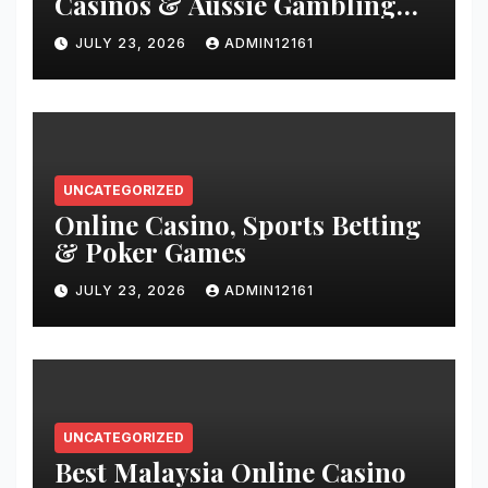
Casinos & Aussie Gambling
Sites in 2025
JULY 23, 2026
ADMIN12161
UNCATEGORIZED
Online Casino, Sports Betting
& Poker Games
JULY 23, 2026
ADMIN12161
UNCATEGORIZED
Best Malaysia Online Casino