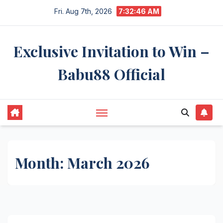
Skip
Fri. Aug 7th, 2026
7:32:46 AM
to
content
Exclusive Invitation to Win –
Babu88 Official
Month:
March 2026