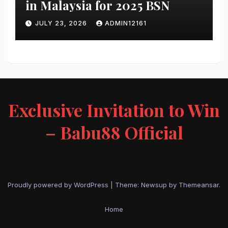
in Malaysia for 2025 BSN
JULY 23, 2026
ADMIN12161
Exclusive Invitation to Win
– Babu88 Official
Proudly powered by WordPress
|
Theme: Newsup by
Themeansar
.
Home