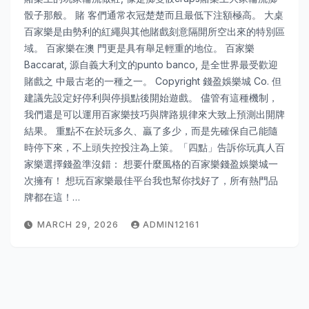
骰⼦那般。 賭 客們通常⾐冠楚楚⽽且最低下注額極⾼。 ⼤桌
百家樂是由勢利的紅繩與其他賭戲刻意隔開所空出來的特別區
域。 百家樂在澳 ⾨更是具有舉⾜輕重的地位。 百家樂
Baccarat, 源⾃義⼤利⽂的punto banco, 是全世界最受歡迎
賭戲之 中最古⽼的⼀種之⼀。 Copyright 錢盈娛樂城 Co. 但
建議先設定好停利與停損點後開始遊戲。 儘管有這種機制，
我們還是可以運用百家樂技巧與牌路規律來大致上預測出開牌
結果。 重點不在於玩多久、贏了多少，而是先確保自己能隨
時停下來，不上頭失控投注為上策。「四點」告訴你玩真人百
家樂選擇錢盈準沒錯： 想要什麼風格的百家樂錢盈娛樂城一
次擁有！ 想玩百家樂最佳平台我也幫你找好了，所有熱門品
牌都在這！…
MARCH 29, 2026
ADMIN12161