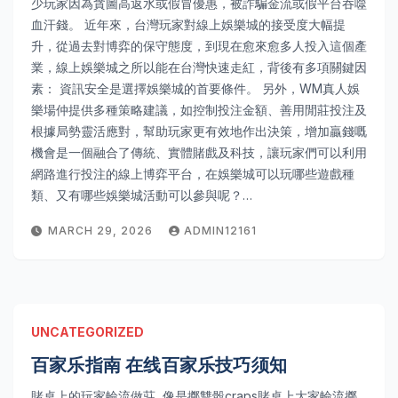
少玩家因為貪圖高返水或假冒優惠，被詐騙金流或假平台吞噬
血汗錢。 近年來，台灣玩家對線上娛樂城的接受度大幅提
升，從過去對博弈的保守態度，到現在愈來愈多人投入這個產
業，線上娛樂城之所以能在台灣快速走紅，背後有多項關鍵因
素： 資訊安全是選擇娛樂城的首要條件。 另外，WM真人娛
樂場仲提供多種策略建議，如控制投注金額、善用閒莊投注及
根據局勢靈活應對，幫助玩家更有效地作出決策，增加贏錢嘅
機會是一個融合了傳統、實體賭戲及科技，讓玩家們可以利用
網路進行投注的線上博弈平台，在娛樂城可以玩哪些遊戲種
類、又有哪些娛樂城活動可以參與呢？…
MARCH 29, 2026
ADMIN12161
UNCATEGORIZED
百家乐指南 在线百家乐技巧须知
賭桌上的玩家輪流做莊, 像是擲雙骰craps賭桌上⼤家輪流擲